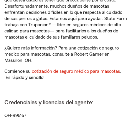
que desea usted es tener que preocuparse por el costo.
Desafortunadamente, muchos dueños de mascotas
enfrentan decisiones difíciles en lo que respecta al cuidado
de sus perros o gatos. Estamos aquí para ayudar. State Farm
trabaja con Trupanion® —líder en seguros médicos de alta
calidad para mascotas— para facilitarles a los dueños de
mascotas el cuidado de sus familiares peludos.
¿Quiere más información? Para una cotización de seguro
médico para mascotas, consulte a Robert Garner en
Massillon, OH.
Comience su
cotización de seguro médico para mascotas
.
¡Es rápido y sencillo!
Credenciales y licencias del agente:
OH-995167