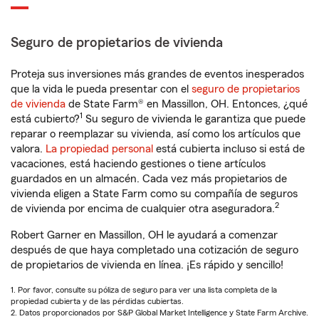
Seguro de propietarios de vivienda
Proteja sus inversiones más grandes de eventos inesperados
que la vida le pueda presentar con el
seguro de propietarios
de vivienda
de State Farm® en Massillon, OH. Entonces, ¿qué
1
está cubierto?
Su seguro de vivienda le garantiza que puede
reparar o reemplazar su vivienda, así como los artículos que
valora.
La propiedad personal
está cubierta incluso si está de
vacaciones, está haciendo gestiones o tiene artículos
guardados en un almacén. Cada vez más propietarios de
vivienda eligen a State Farm como su compañía de seguros
2
de vivienda por encima de cualquier otra aseguradora.
Robert Garner en Massillon, OH le ayudará a comenzar
después de que haya completado una cotización de seguro
de propietarios de vivienda en línea. ¡Es rápido y sencillo!
1. Por favor, consulte su póliza de seguro para ver una lista completa de la
propiedad cubierta y de las pérdidas cubiertas.
2. Datos proporcionados por S&P Global Market Intelligence y State Farm Archive.