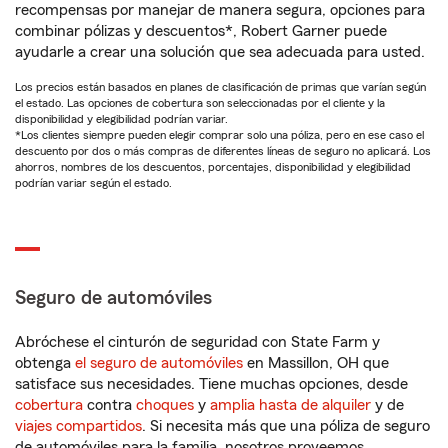
recompensas por manejar de manera segura, opciones para
combinar pólizas y descuentos*, Robert Garner puede
ayudarle a crear una solución que sea adecuada para usted.
Los precios están basados en planes de clasificación de primas que varían según
el estado. Las opciones de cobertura son seleccionadas por el cliente y la
disponibilidad y elegibilidad podrían variar.
*Los clientes siempre pueden elegir comprar solo una póliza, pero en ese caso el
descuento por dos o más compras de diferentes líneas de seguro no aplicará. Los
ahorros, nombres de los descuentos, porcentajes, disponibilidad y elegibilidad
podrían variar según el estado.
Seguro de automóviles
Abróchese el cinturón de seguridad con State Farm y
obtenga
el seguro de automóviles
en Massillon, OH que
satisface sus necesidades. Tiene muchas opciones, desde
cobertura
contra
choques
y
amplia hasta de alquiler
y de
viajes compartidos
. Si necesita más que una póliza de seguro
de automóviles para la familia, nosotros proveemos