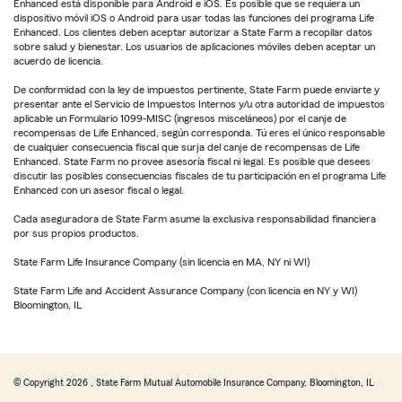
Enhanced está disponible para Android e iOS. Es posible que se requiera un
dispositivo móvil iOS o Android para usar todas las funciones del programa Life
Enhanced. Los clientes deben aceptar autorizar a State Farm a recopilar datos
sobre salud y bienestar. Los usuarios de aplicaciones móviles deben aceptar un
acuerdo de licencia.
De conformidad con la ley de impuestos pertinente, State Farm puede enviarte y
presentar ante el Servicio de Impuestos Internos y/u otra autoridad de impuestos
aplicable un Formulario 1099-MISC (ingresos misceláneos) por el canje de
recompensas de Life Enhanced, según corresponda. Tú eres el único responsable
de cualquier consecuencia fiscal que surja del canje de recompensas de Life
Enhanced. State Farm no provee asesoría fiscal ni legal. Es posible que desees
discutir las posibles consecuencias fiscales de tu participación en el programa Life
Enhanced con un asesor fiscal o legal.
Cada aseguradora de State Farm asume la exclusiva responsabilidad financiera
por sus propios productos.
State Farm Life Insurance Company (sin licencia en MA, NY ni WI)
State Farm Life and Accident Assurance Company (con licencia en NY y WI)
Bloomington, IL
© Copyright
2026
, State Farm Mutual Automobile Insurance Company, Bloomington, IL