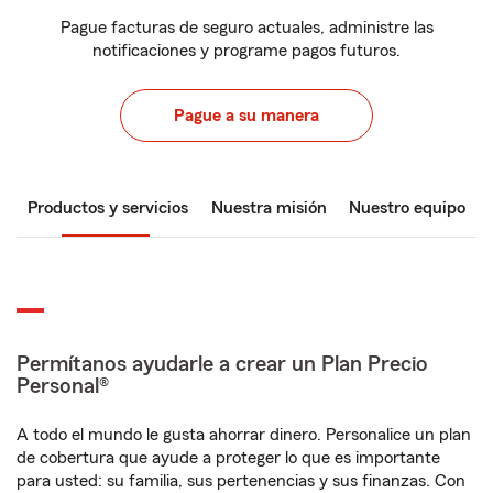
Pague facturas de seguro actuales, administre las
notificaciones y programe pagos futuros.
Pague a su manera
Productos y servicios
Nuestra misión
Nuestro equipo
Permítanos ayudarle a crear un Plan Precio
Personal®
A todo el mundo le gusta ahorrar dinero. Personalice un plan
de cobertura que ayude a proteger lo que es importante
para usted: su familia, sus pertenencias y sus finanzas. Con