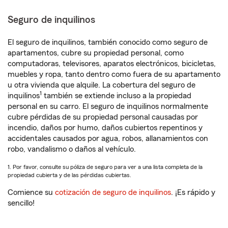
Seguro de inquilinos
El seguro de inquilinos, también conocido como seguro de
apartamentos, cubre su propiedad personal, como
computadoras, televisores, aparatos electrónicos, bicicletas,
muebles y ropa, tanto dentro como fuera de su apartamento
u otra vivienda que alquile. La cobertura del seguro de
1
inquilinos
también se extiende incluso a la propiedad
personal en su carro. El seguro de inquilinos normalmente
cubre pérdidas de su propiedad personal causadas por
incendio, daños por humo, daños cubiertos repentinos y
accidentales causados por agua, robos, allanamientos con
robo, vandalismo o daños al vehículo.
1. Por favor, consulte su póliza de seguro para ver a una lista completa de la
propiedad cubierta y de las pérdidas cubiertas.
Comience su
cotización de seguro de inquilinos
. ¡Es rápido y
sencillo!